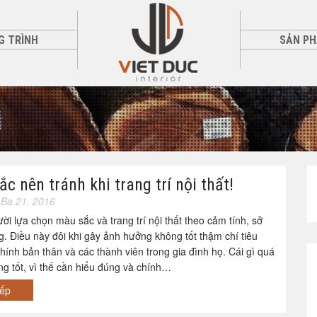
G TRÌNH
SẢN P
c nên tránh khi trang trí nội thất!
Ba 21, 2016
ời lựa chọn màu sắc và trang trí nội thất theo cảm tính, sở
ng. Điều này đôi khi gây ảnh hưởng không tốt thậm chí tiêu
hính bản thân và các thành viên trong gia đình họ. Cái gì quá
g tốt, vì thế cần hiểu đúng và chính…
iếp