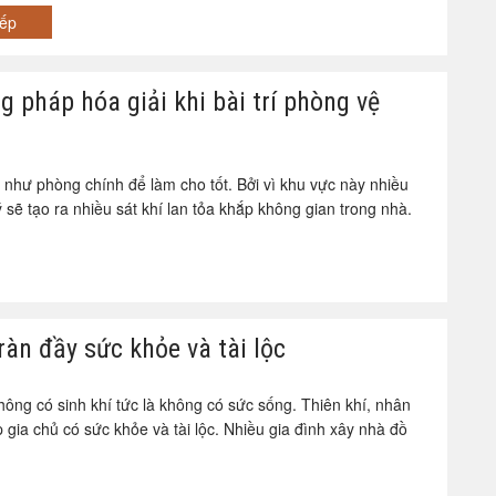
iếp
 pháp hóa giải khi bài trí phòng vệ
ó như phòng chính để làm cho tốt. Bởi vì khu vực này nhiều
sẽ tạo ra nhiều sát khí lan tỏa khắp không gian trong nhà.
tràn đầy sức khỏe và tài lộc
hông có sinh khí tức là không có sức sống. Thiên khí, nhân
p gia chủ có sức khỏe và tài lộc. Nhiều gia đình xây nhà đồ