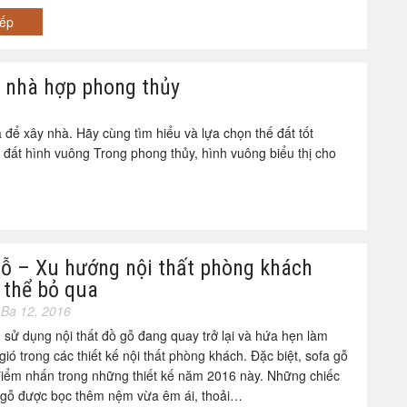
iếp
y nhà hợp phong thủy
 để xây nhà. Hãy cùng tìm hiểu và lựa chọn thế đất tốt
đất hình vuông Trong phong thủy, hình vuông biểu thị cho
gỗ – Xu hướng nội thất phòng khách
 thể bỏ qua
Ba 12, 2016
sử dụng nội thất đồ gỗ đang quay trở lại và hứa hẹn làm
ió trong các thiết kế nội thất phòng khách. Đặc biệt, sofa gỗ
điểm nhấn trong những thiết kế năm 2016 này. Những chiếc
 gỗ được bọc thêm nệm vừa êm ái, thoải…