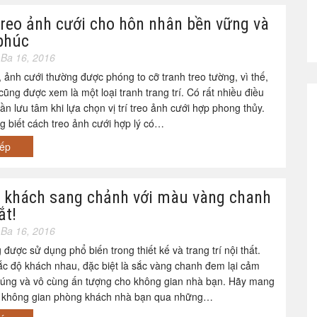
 treo ảnh cưới cho hôn nhân bền vững và
phúc
Ba 16, 2016
 ảnh cưới thường được phóng to cỡ tranh treo tường, vì thế,
cũng được xem là một loại tranh trang trí. Có rất nhiều điều
ần lưu tâm khi lựa chọn vị trí treo ảnh cưới hợp phong thủy.
 biết cách treo ảnh cưới hợp lý có…
iếp
 khách sang chảnh với màu vàng chanh
ắt!
Ba 16, 2016
được sử dụng phổ biến trong thiết kế và trang trí nội thất.
ắc độ khách nhau, đặc biệt là sắc vàng chanh đem lại cảm
cúng và vô cùng ấn tượng cho không gian nhà bạn. Hãy mang
 không gian phòng khách nhà bạn qua những…