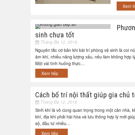
Xem t
Phương
sinh chưa tốt
Tháng Ba 12, 2016
Nguyên tắc cơ bản khi bài trí phòng vệ sinh là coi n
âm khí, nhiều năng lượng xấu, nếu làm không hợp lý 
Một vài tình huống thực…
Xem tiếp
Cách bố trí nội thất giúp gia chủ 
Tháng Ba 12, 2016
Sinh khí là vô cùng quan trọng trong một căn nhà, k
khí, địa khí phải hài hòa và lưu thông hợp lý mới giú
sộ, đầu tư nhiều…
Xem tiếp