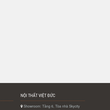
NỘI THẤT VIỆT ĐỨC
Showroom: Tầng 6, Tòa nhà Skycity