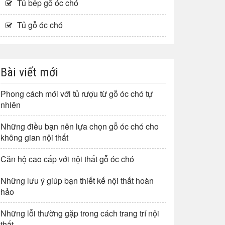
Tủ bếp gỗ óc chó
Tủ gỗ óc chó
Bài viết mới
Phong cách mới với tủ rượu từ gỗ óc chó tự
nhiên
Những điều bạn nên lựa chọn gỗ óc chó cho
không gian nội thất
Căn hộ cao cấp với nội thất gỗ óc chó
Những lưu ý giúp bạn thiết kế nội thất hoàn
hảo
Những lỗi thường gặp trong cách trang trí nội
thất