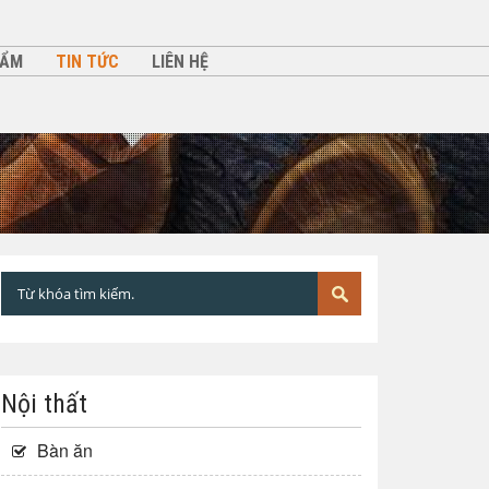
HẨM
TIN TỨC
LIÊN HỆ
Nội thất
Bàn ăn