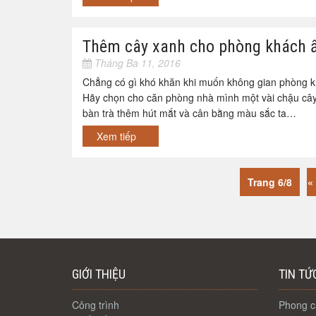
Thêm cây xanh cho phòng khách ấ
Tháng Ba 11, 2016
Chẳng có gì khó khăn khi muốn không gian phòng kh
Hãy chọn cho căn phòng nhà mình một vài chậu cây 
bàn trà thêm hút mắt và cân bằng màu sắc ta…
Xem tiếp
Trang 6/8
«
GIỚI THIỆU
TIN TỨ
Công trình
Phong cá