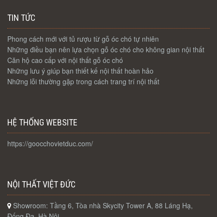
TIN TỨC
Phong cách mới với tủ rượu từ gỗ óc chó tự nhiên
Những điều bạn nên lựa chọn gỗ óc chó cho không gian nội thất
Căn hộ cao cấp với nội thất gỗ óc chó
Những lưu ý giúp bạn thiết kế nội thất hoàn hảo
Những lỗi thường gặp trong cách trang trí nội thất
HỆ THỐNG WEBSITE
https://goocchovietduc.com/
NỘI THẤT VIỆT ĐỨC
Showroom: Tầng 6, Tòa nhà Skycity Tower A, 88 Láng Hạ,
Đống Đa, Hà Nội