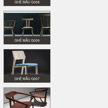
GHẾ MẪU G008
GHẾ MẪU G009
GHẾ MẪU G007