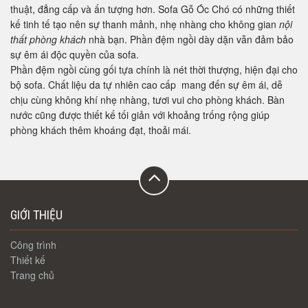
thuật, đẳng cấp và ấn tượng hơn. Sofa Gỗ Óc Chó có những thiết
kế tinh tế tạo nên sự thanh mảnh, nhẹ nhàng cho không gian
nội
thất phòng khách
nhà bạn. Phần đệm ngồi dày dặn vẫn đảm bảo
sự êm ái độc quyền của sofa.
Phần đệm ngồi cùng gối tựa chính là nét thời thượng, hiện đại cho
bộ sofa. Chất liệu da tự nhiên cao cấp mang đến sự êm ái, dễ
chịu cùng không khí nhẹ nhàng, tươi vui cho phòng khách. Bàn
nước cũng được thiết kế tối giản với khoảng trống rộng giúp
phòng khách thêm khoáng đạt, thoải mái.
GIỚI THIỆU
Công trình
Thiết kế
Trang chủ