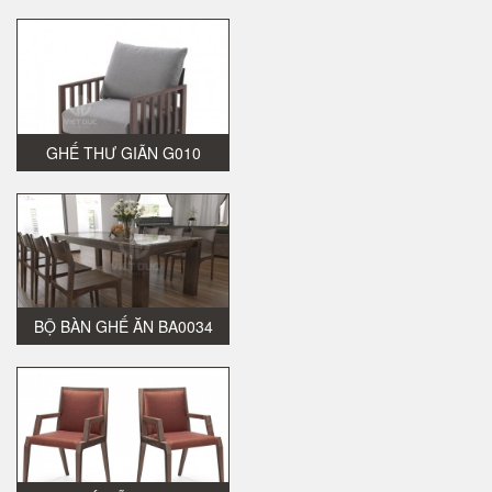
GHẾ THƯ GIÃN G010
BỘ BÀN GHẾ ĂN BA0034