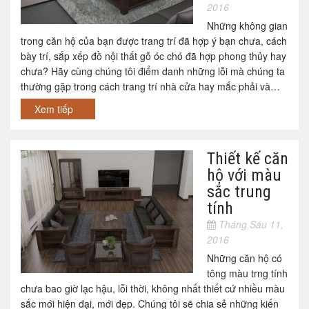
2016
Những không gian
trong căn hộ của bạn được trang trí đã hợp ý bạn chưa, cách
bày trí, sắp xếp đồ nội thất gỗ óc chó đã hợp phong thủy hay
chưa? Hãy cùng chúng tôi điểm danh những lỗi mà chúng ta
thường gặp trong cách trang trí nhà cửa hay mắc phải và…
Xem tiếp
Thiết kế căn
hộ với màu
sắc trung
tính
Tháng Sáu 11,
2016
Những căn hộ có
tông màu trng tính
chưa bao giờ lạc hậu, lỗi thời, không nhất thiết cứ nhiều màu
sắc mới hiện đại, mới đẹp. Chúng tôi sẽ chia sẻ những kiến