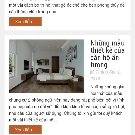
một vài cách bố trí nội thất gỗ óc chó cho bếp phong thủy để
các thành viên trong nhà…
Xem tiếp
Những mẫu
thiết kế của
căn hộ ấn
tượng
Tháng Sáu 2,
2016
Những không gian
nội thất của mẫu
chung cư 2 phòng ngủ hiện nay đang rất phổ biến bởi vì tính
phù hợp của nó đối với điều kiện kinh tế và cuộc sống xã hội,
nhu cầu của người sử dụng. Chúng tôi xin gửi tới quý khách
một vài thiết kế của một…
Xem tiếp