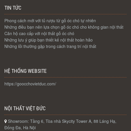
TIN TỨC
Phong cách mới với tủ rượu từ gỗ óc chó tự nhiên
Những điều bạn nên lựa chọn gỗ óc chó cho không gian nội thất
Căn hộ cao cấp với nội thất gỗ óc chó
Những lưu ý giúp bạn thiết kế nội thất hoàn hảo
Những lỗi thường gặp trong cách trang trí nội thất
HỆ THỐNG WEBSITE
https://goocchovietduc.com/
NỘI THẤT VIỆT ĐỨC
Showroom: Tầng 6, Tòa nhà Skycity Tower A, 88 Láng Hạ,
Đống Đa, Hà Nội