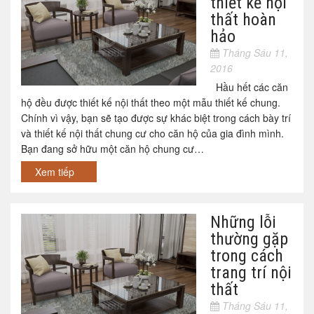
thiết kế nội
thất hoàn
hảo
Tháng Sáu 11,
2016
Hầu hết các căn
hộ đều được thiết kế nội thất theo một mẫu thiết kế chung.
Chính vì vậy, bạn sẽ tạo được sự khác biệt trong cách bày trí
và thiết kế nội thất chung cư cho căn hộ của gia đình mình.
Bạn đang sở hữu một căn hộ chung cư…
Xem tiếp
Những lỗi
thường gặp
trong cách
trang trí nội
thất
Tháng Sáu 11,