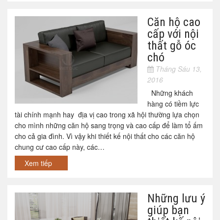
Căn hộ cao
cấp với nội
thất gỗ óc
chó
Tháng Sáu 13,
2016
Những khách
hàng có tiềm lực
tài chính mạnh hay địa vị cao trong xã hội thường lựa chọn
cho mình những căn hộ sang trọng và cao cấp để làm tổ ấm
cho cả gia đình. Vì vậy khi thiết kế nội thất cho các căn hộ
chung cư cao cấp này, các…
Xem tiếp
Những lưu ý
giúp bạn