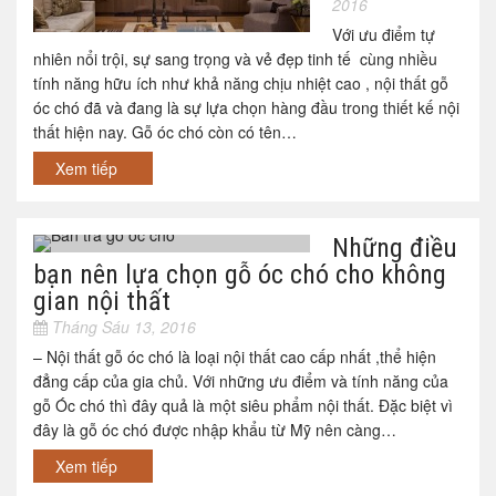
2016
Với ưu điểm tự
nhiên nổi trội, sự sang trọng và vẻ đẹp tinh tế cùng nhiều
tính năng hữu ích như khả năng chịu nhiệt cao , nội thất gỗ
óc chó đã và đang là sự lựa chọn hàng đầu trong thiết kế nội
thất hiện nay. Gỗ óc chó còn có tên…
Xem tiếp
Những điều
bạn nên lựa chọn gỗ óc chó cho không
gian nội thất
Tháng Sáu 13, 2016
– Nội thất gỗ óc chó là loại nội thất cao cấp nhất ,thể hiện
đẳng cấp của gia chủ. Với những ưu điểm và tính năng của
gỗ Óc chó thì đây quả là một siêu phẩm nội thất. Đặc biệt vì
đây là gỗ óc chó được nhập khẩu từ Mỹ nên càng…
Xem tiếp