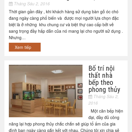
Tháng Sáu 2, 2016
Thời gian gần đây , khi khách hàng sử dụng bàn gỗ óc chó
đang ngày càng phổ biến và được mọi người lựa chọn đặc
biệt là ở những khu chung cư và biệt thự cao cấp bởi vẻ
sang trọng đầy hấp dẫn của nó mang lại cho người sử dụng .
Nhưng…
Xem tiếp
Bố trí nội
thất nhà
bếp theo
phong thủy
Tháng Sáu 2,
2016
Một căn bếp hiện
đại, đầy đủ công
năng lại hợp phong thủy chắc chắn sẽ giúp tổ ấm của gia
đình bạn ngày càng gắn kết với nhau. Chúng tôi xin chia sẻ