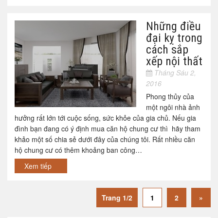
Những điều
đại kỵ trong
cách sắp
xếp nội thất
Tháng Sáu 2,
2016
Phong thủy của
một ngôi nhà ảnh
hưởng rất lớn tới cuộc sống, sức khỏe của gia chủ. Nếu gia
đình bạn đang có ý định mua căn hộ chung cư thì hãy tham
khảo một số chia sẻ dưới đây của chúng tôi. Rất nhiều căn
hộ chung cư có thêm khoảng ban công…
Xem tiếp
Trang 1/2
1
2
»