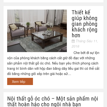
Thiết kế
giúp không
gian phòng
khách rộng
hơn
Tháng Sáu 11,
2016
Che bớt đi sự lộn
xộn của phòng khách bằng cách cất giữ đồ đạc với những
sản phẩm nội thất gỗ óc chó. Nếu bạn yêu thích phong cách
trang trí bình dân với hộp đan bằng dây liễu gai thì có thể cất
đồ bằng những giỏ xếp trên giá hoặc sử…
Xem tiếp
Nội thất gỗ óc chó – Một sản phẩm nội
thất hoàn hảo cho ngôi nhà bạn