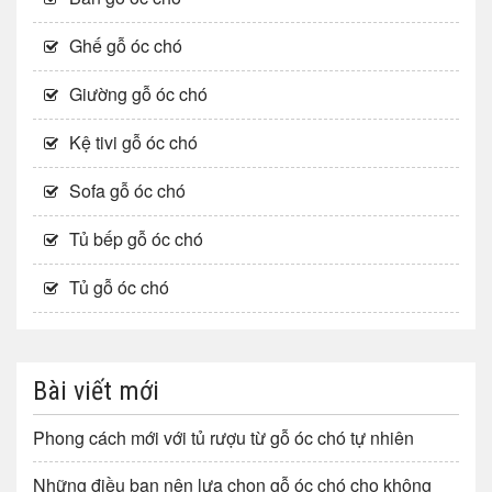
Ghế gỗ óc chó
Giường gỗ óc chó
Kệ tivi gỗ óc chó
Sofa gỗ óc chó
Tủ bếp gỗ óc chó
Tủ gỗ óc chó
Bài viết mới
Phong cách mới với tủ rượu từ gỗ óc chó tự nhiên
Những điều bạn nên lựa chọn gỗ óc chó cho không