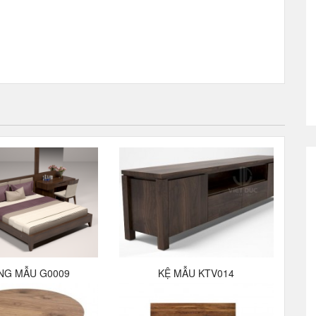
NG MẪU G0009
KỆ MẪU KTV014