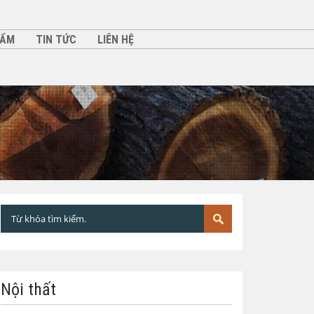
HẨM
TIN TỨC
LIÊN HỆ
Nội thất