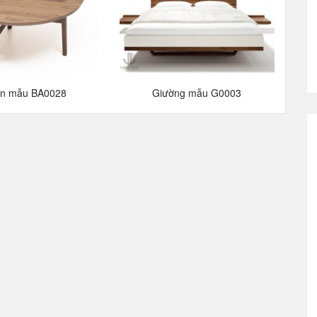
ăn mẫu BA0028
Giường mẫu G0003