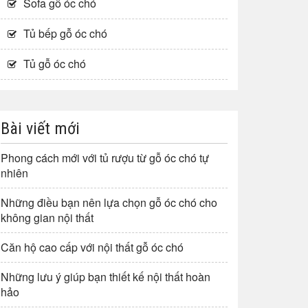
Sofa gỗ óc chó
Tủ bếp gỗ óc chó
Tủ gỗ óc chó
Bài viết mới
Phong cách mới với tủ rượu từ gỗ óc chó tự
nhiên
Những điều bạn nên lựa chọn gỗ óc chó cho
không gian nội thất
Căn hộ cao cấp với nội thất gỗ óc chó
Những lưu ý giúp bạn thiết kế nội thất hoàn
hảo