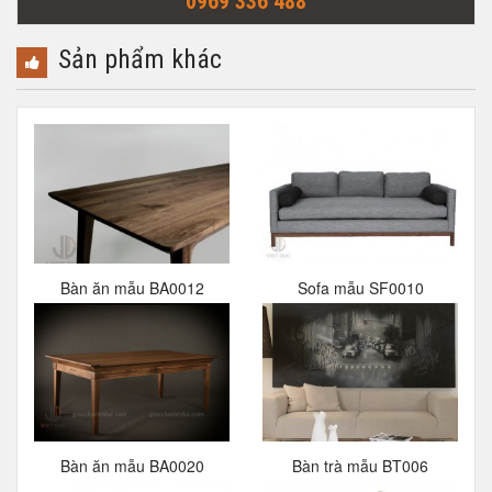
0969 336 488
Sản phẩm khác
Bàn ăn mẫu BA0012
Sofa mẫu SF0010
Bàn ăn mẫu BA0020
Bàn trà mẫu BT006