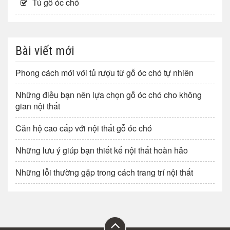
Tủ gỗ óc chó
Bài viết mới
Phong cách mới với tủ rượu từ gỗ óc chó tự nhiên
Những điều bạn nên lựa chọn gỗ óc chó cho không
gian nội thất
Căn hộ cao cấp với nội thất gỗ óc chó
Những lưu ý giúp bạn thiết kế nội thất hoàn hảo
Những lỗi thường gặp trong cách trang trí nội thất