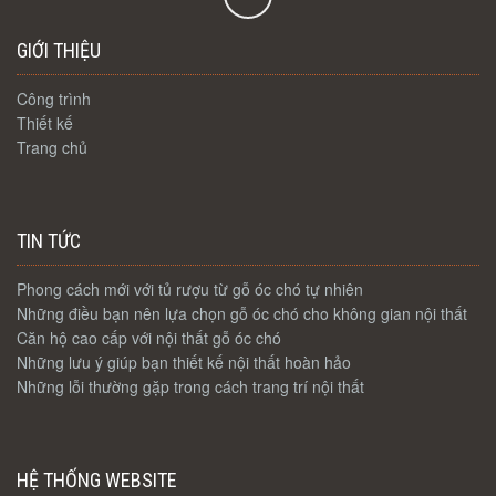
GIỚI THIỆU
Công trình
Thiết kế
Trang chủ
TIN TỨC
Phong cách mới với tủ rượu từ gỗ óc chó tự nhiên
Những điều bạn nên lựa chọn gỗ óc chó cho không gian nội thất
Căn hộ cao cấp với nội thất gỗ óc chó
Những lưu ý giúp bạn thiết kế nội thất hoàn hảo
Những lỗi thường gặp trong cách trang trí nội thất
HỆ THỐNG WEBSITE