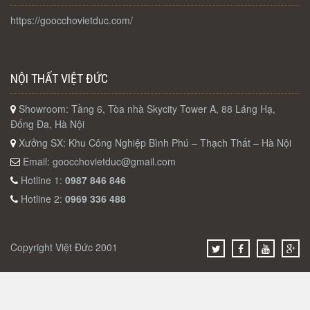
https://goocchovietduc.com/
NỘI THẤT VIỆT ĐỨC
Showroom: Tầng 6, Tòa nhà Skycity Tower A, 88 Láng Hạ,
Đống Đa, Hà Nội
Xưởng SX: Khu Công Nghiệp Bình Phú – Thạch Thất – Hà Nội
Email:
goocchovietduc@gmail.com
Hotline 1:
0987 846 846
Hotline 2:
0969 336 488
Copyright Việt Đức 2001