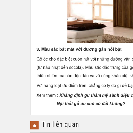
3. Màu sắc bắt mắt với đường gân nổi bật
Gỗ óc chó đặc biệt cuốn hút với những đường vân 
(từ nâu nhạt đến socola). Màu sắc đặc trưng của
thiên nhiên mà còn độc đáo và vô cùng khác biệt k
Với hàng loạt ưu điểm trên, chẳng có lý do gì để b
Xem thêm :
Khẳng định gu thẩm mỹ sành điệu c
Nội thất gỗ óc chó có đắt không?
Tin liên quan