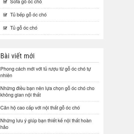
Sofa gỗ óc chó
Tủ bếp gỗ óc chó
Tủ gỗ óc chó
Bài viết mới
Phong cách mới với tủ rượu từ gỗ óc chó tự
nhiên
Những điều bạn nên lựa chọn gỗ óc chó cho
không gian nội thất
Căn hộ cao cấp với nội thất gỗ óc chó
Những lưu ý giúp bạn thiết kế nội thất hoàn
hảo