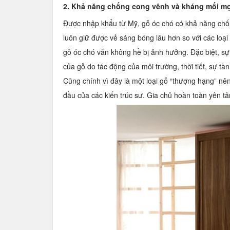
2. Khả năng chống cong vênh và kháng mối mọ
Được nhập khẩu từ Mỹ, gỗ óc chó có khả năng chốn
luôn giữ được vẻ sáng bóng lâu hơn so với các loại
gỗ óc chó vẫn không hề bị ảnh hưởng. Đặc biệt, sự
của gỗ do tác động của môi trường, thời tiết, sự tà
Cũng chính vì đây là một loại gỗ “thượng hạng” nê
đầu của các kiến trúc sư. Gia chủ hoàn toàn yên t