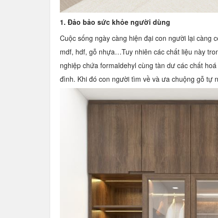
1. Đảo bảo sức khỏe người dùng
Cuộc sống ngày càng hiện đại con người lại càng c
mdf, hdf, gỗ nhựa…Tuy nhiên các chất liệu này tro
nghiệp chứa formaldehyl cùng tàn dư các chất hoá 
đình. Khi đó con người tìm về và ưa chuộng gỗ tự 