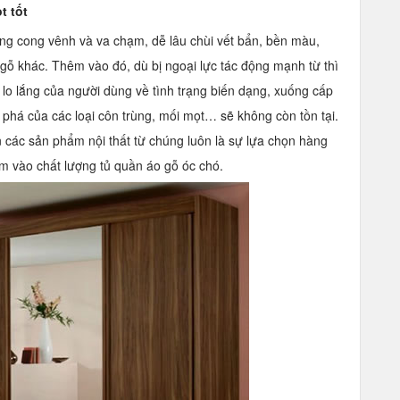
t tốt
g cong vênh và va chạm, dễ lâu chùi vết bẩn, bền màu,
 gỗ khác. Thêm vào đó, dù bị ngoại lực tác động mạnh từ thì
 lo lắng của người dùng về tình trạng biến dạng, xuống cấp
n phá của các loại côn trùng, mối mọt… sẽ không còn tồn tại.
n các sản phẩm nội thất từ chúng luôn là sự lựa chọn hàng
âm vào chất lượng
tủ quần áo gỗ óc chó
.