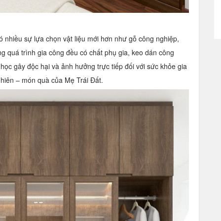
ó nhiều sự lựa chọn vật liệu mới hơn như gỗ công nghiệp,
ng quá trình gia công đều có chất phụ gia, keo dán công
học gây độc hại và ảnh hưởng trực tiếp đối với sức khỏe gia
nhiên – món quà của Mẹ Trái Đất.