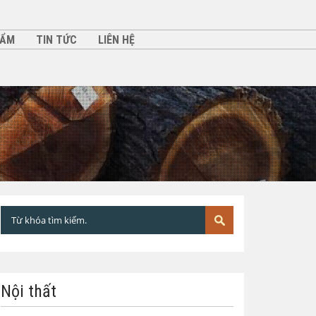
HẨM
TIN TỨC
LIÊN HỆ
Nội thất