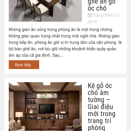
ghế ăn gỗ
óc chó
Tháng Năm 27,
2016
Không gian ăn uống trong phòng ăn là một trong những
không gian quan trọng nhất trong một ngôi nhà. Không gian
trong bếp ăn, phòng ăn giữ vị trí trung tâm của căn phòng là
bộ bàn ghế ăn, nơi lưu giữ những khoảnh khắc quây quần
ấm áp của cả gia đình. Sau…
Xem tiếp
Kệ gỗ óc
chó âm
tường –
Giai điệu
mới trong
trang trí
phòng