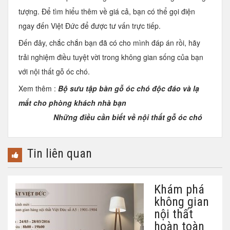
tượng. Để tìm hiểu thêm về giá cả, bạn có thể gọi điện
ngay đến Việt Đức để được tư vấn trực tiếp.
Đến đây, chắc chắn bạn đã có cho mình đáp án rồi, hãy
trải nghiệm điều tuyệt vời trong không gian sống của bạn
với
nội thất gỗ óc chó
.
Xem thêm :
Bộ sưu tập bàn gỗ óc chó độc đáo và lạ
mắt cho phòng khách nhà bạn
Những điều cần biết về nội thất gỗ óc chó
Tin liên quan
Khám phá
không gian
nội thất
hoàn toàn