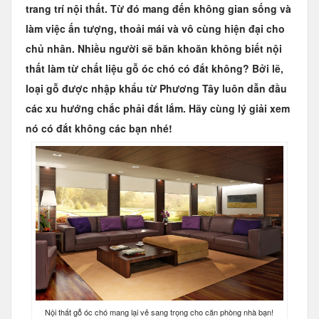
trang trí nội thất. Từ đó mang đến không gian sống và
làm việc ấn tượng, thoải mái và vô cùng hiện đại cho
chủ nhân. Nhiều người sẽ băn khoăn không biết nội
thất làm từ chất liệu gỗ óc chó có đắt không? Bởi lẽ,
loại gỗ được nhập khẩu từ Phương Tây luôn dẫn đầu
các xu hướng chắc phải đắt lắm. Hãy cùng lý giải xem
nó có đắt không các bạn nhé!
Nội thất gỗ óc chó mang lại vẻ sang trọng cho căn phòng nhà bạn!