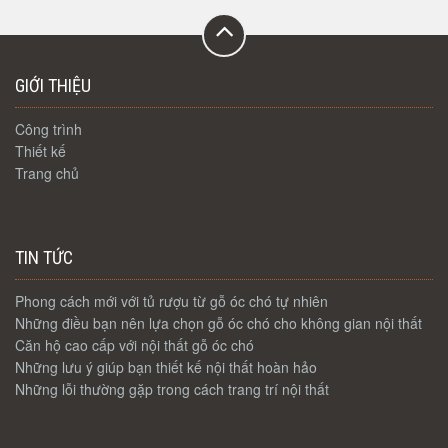
GIỚI THIỆU
Công trình
Thiết kế
Trang chủ
TIN TỨC
Phong cách mới với tủ rượu từ gỗ óc chó tự nhiên
Những điều bạn nên lựa chọn gỗ óc chó cho không gian nội thất
Căn hộ cao cấp với nội thất gỗ óc chó
Những lưu ý giúp bạn thiết kế nội thất hoàn hảo
Những lỗi thường gặp trong cách trang trí nội thất