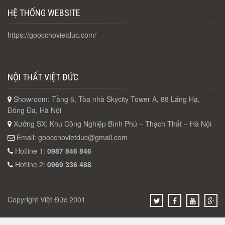
HỆ THỐNG WEBSITE
https://goocchovietduc.com/
NỘI THẤT VIỆT ĐỨC
Showroom: Tầng 6, Tòa nhà Skycity Tower A, 88 Láng Hạ,
Đống Đa, Hà Nội
Xưởng SX: Khu Công Nghiệp Bình Phú – Thạch Thất – Hà Nội
Email:
goocchovietduc@gmail.com
Hotline 1:
0987 846 846
Hotline 2:
0969 336 488
Copyright Việt Đức 2001