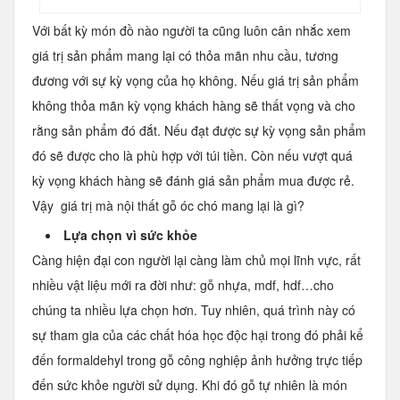
Với bất kỳ món đồ nào người ta cũng luôn cân nhắc xem
giá trị sản phẩm mang lại có thỏa mãn nhu cầu, tương
đương với sự kỳ vọng của họ không. Nếu giá trị sản phẩm
không thỏa mãn kỳ vọng khách hàng sẽ thất vọng và cho
rằng sản phẩm đó đắt. Nếu đạt được sự kỳ vọng sản phẩm
đó sẽ được cho là phù hợp với túi tiền. Còn nếu vượt quá
kỳ vọng khách hàng sẽ đánh giá sản phẩm mua được rẻ.
Vậy giá trị mà nội thất gỗ óc chó mang lại là gì?
Lựa chọn vì sức khỏe
Càng hiện đại con người lại càng làm chủ mọi lĩnh vực, rất
nhiều vật liệu mới ra đời như: gỗ nhựa, mdf, hdf…cho
chúng ta nhiều lựa chọn hơn. Tuy nhiên, quá trình này có
sự tham gia của các chất hóa học độc hại trong đó phải kể
đến formaldehyl trong gỗ công nghiệp ảnh hưởng trực tiếp
đến sức khỏe người sử dụng. Khi đó gỗ tự nhiên là món