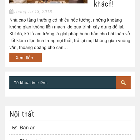
khách!
Tháng Tư 13, 2016
Nhà cao tầng thường có nhiều hốc tường, những khoảng
không gian không liền mạch do quá trình xây dựng để lại.
Khi đó, kệ tủ âm tường là giải pháp hoàn hảo cho bài toán về
tiết kiệm diện tích trong nội thất, trả lại một không gian vuông
vắn, thoáng đoãng cho căn…
Xem tiếp
Nội thất
Bàn ăn