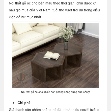
Nội thất gỗ óc chó
bền màu theo thời gian, chịu được khí
hậu gió mùa của Việt Nam, tuổi thọ vượt trội dù trong điều
kiện dễ hư mục nhất.
Nội thất gỗ óc chó khiến căn phòng sáng bừng sức sống!
Chi phí
Giá thành sản phẩm không hề đắt như nhiều người tưởng