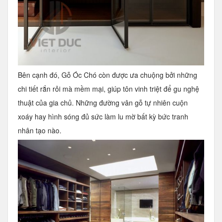
Bên cạnh đó, Gỗ Óc Chó còn được ưa chuộng bởi những
chi tiết rắn rỏi mà mềm mại, giúp tôn vinh triệt để gu nghệ
thuật của gia chủ. Những đường vân gỗ tự nhiên cuộn
xoáy hay hình sóng đủ sức làm lu mờ bất kỳ bức tranh
nhân tạo nào.