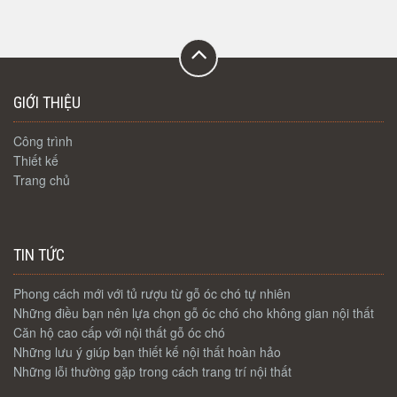
GIỚI THIỆU
Công trình
Thiết kế
Trang chủ
TIN TỨC
Phong cách mới với tủ rượu từ gỗ óc chó tự nhiên
Những điều bạn nên lựa chọn gỗ óc chó cho không gian nội thất
Căn hộ cao cấp với nội thất gỗ óc chó
Những lưu ý giúp bạn thiết kế nội thất hoàn hảo
Những lỗi thường gặp trong cách trang trí nội thất