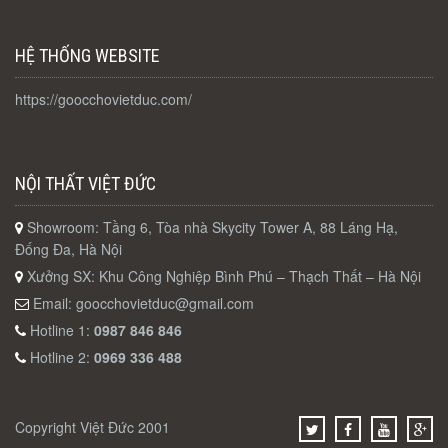
HỆ THỐNG WEBSITE
https://goocchovietduc.com/
NỘI THẤT VIỆT ĐỨC
Showroom: Tầng 6, Tòa nhà Skycity Tower A, 88 Láng Hạ,
Đống Đa, Hà Nội
Xưởng SX: Khu Công Nghiệp Bình Phú – Thạch Thất – Hà Nội
Email:
goocchovietduc@gmail.com
Hotline 1:
0987 846 846
Hotline 2:
0969 336 488
Copyright Việt Đức 2001