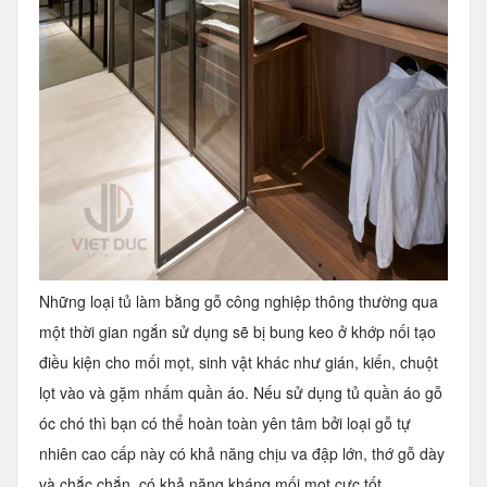
Những loại tủ làm bằng gỗ công nghiệp thông thường qua
một thời gian ngắn sử dụng sẽ bị bung keo ở khớp nối tạo
điều kiện cho mối mọt, sinh vật khác như gián, kiến, chuột
lọt vào và gặm nhấm quần áo. Nếu sử dụng
tủ quần áo gỗ
óc chó
thì bạn có thể hoàn toàn yên tâm bởi loại gỗ tự
nhiên cao cấp này có khả năng chịu va đập lớn, thớ gỗ dày
và chắc chắn, có khả năng kháng mối mọt cực tốt.