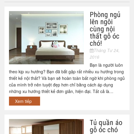
Phòng ngủ
lên ngôi
cùng nội
thất gỗ óc
chó!
Tháng Tư 24,
2016
Bạn là người luôn
theo kịp xu hướng? Bạn đã bắt gặp rất nhiều xu hướng trong
thiết kế nội thất? Và bạn sẽ hoàn toàn bất ngờ khi phòng ngủ
của mình trở nên tuyệt đẹp hơn chỉ bằng cách áp dụng
những xu hướng thiết kế đơn giản, hiện đại. Tất cả là…
Xem tiếp
Tủ quần áo
gỗ óc chó