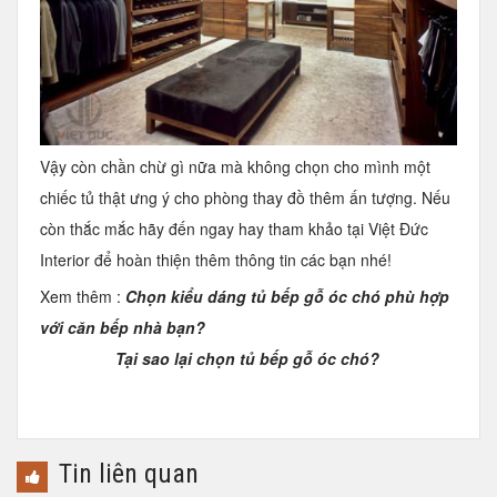
Vậy còn chần chừ gì nữa mà không chọn cho mình một
chiếc tủ thật ưng ý cho phòng thay đồ thêm ấn tượng. Nếu
còn thắc mắc hãy đến ngay hay tham khảo tại Việt Đức
Interior để hoàn thiện thêm thông tin các bạn nhé!
Xem thêm :
Chọn kiểu dáng tủ bếp gỗ óc chó phù hợp
với căn bếp nhà bạn?
Tại sao lại chọn tủ bếp gỗ óc chó?
Tin liên quan