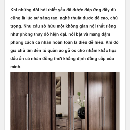
Khi những đòi hỏi thiết yếu đã được đáp ứng đầy đủ
cũng là lúc sự sáng tạo, nghệ thuật được đề cao, chú
trọng. Nhu cầu sở hữu một không gian nội thất riêng
như phòng thay đồ hiện đại, nổi bật và mang đậm
phong cách cá nhân hoàn toàn là điều dễ hiểu. Khi đó
gia chủ tìm đến
tủ quần áo gỗ óc chó
nhằm khắc họa
dấu ấn cá nhân đồng thời khẳng định đẳng cấp của
mình.