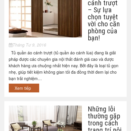
cánh trượt
– Sự lựa
chọn tuyệt
vời cho căn
phòng của
bạn!
Tháng Tư 9, 2016
Tủ quần áo cánh trượt (tủ quần áo cánh lùa) đang là giải
pháp được các chuyên gia nội thất đánh giá cao và được
khách hàng ưa chuộng nhất hiện nay. Bởi đây là loại tủ gọn
nhẹ, giúp tiết kiệm không gian tối đa đồng thời đem lại cho
bạn trải nghiệm…
Xem tiếp
Những lỗi
thường gặp
trong cách
trang trí nội