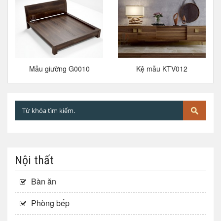
Mẫu giường G0010
Kệ mẫu KTV012
Nội thất
Bàn ăn
Phòng bếp