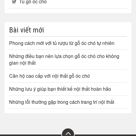
Tủ gỗ óc chó
Bài viết mới
Phong cách mới với tủ rượu từ gỗ óc chó tự nhiên
Những điều bạn nên lựa chọn gỗ óc chó cho không
gian nội thất
Căn hộ cao cấp với nội thất gỗ óc chó
Những lưu ý giúp bạn thiết kế nội thất hoàn hảo
Những lỗi thường gặp trong cách trang trí nội thất