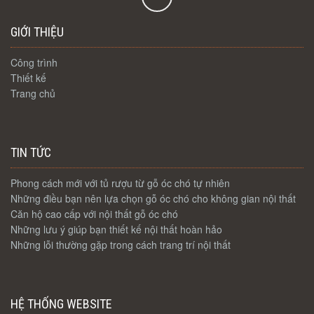
GIỚI THIỆU
Công trình
Thiết kế
Trang chủ
TIN TỨC
Phong cách mới với tủ rượu từ gỗ óc chó tự nhiên
Những điều bạn nên lựa chọn gỗ óc chó cho không gian nội thất
Căn hộ cao cấp với nội thất gỗ óc chó
Những lưu ý giúp bạn thiết kế nội thất hoàn hảo
Những lỗi thường gặp trong cách trang trí nội thất
HỆ THỐNG WEBSITE