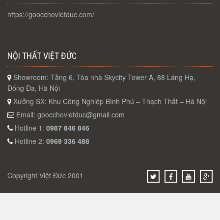
https://goocchovietduc.com/
NỘI THẤT VIỆT ĐỨC
Showroom: Tầng 6, Tòa nhà Skycity Tower A, 88 Láng Hạ,
Đống Đa, Hà Nội
Xưởng SX: Khu Công Nghiệp Bình Phú – Thạch Thất – Hà Nội
Email:
goocchovietduc@gmail.com
Hotline 1:
0987 846 846
Hotline 2:
0969 336 488
Copyright Việt Đức 2001