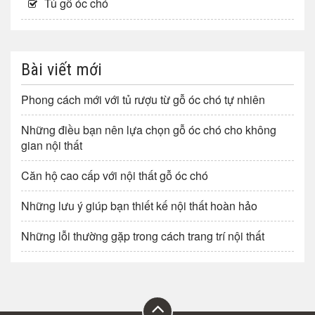
Tủ gỗ óc chó
Bài viết mới
Phong cách mới với tủ rượu từ gỗ óc chó tự nhiên
Những điều bạn nên lựa chọn gỗ óc chó cho không
gian nội thất
Căn hộ cao cấp với nội thất gỗ óc chó
Những lưu ý giúp bạn thiết kế nội thất hoàn hảo
Những lỗi thường gặp trong cách trang trí nội thất