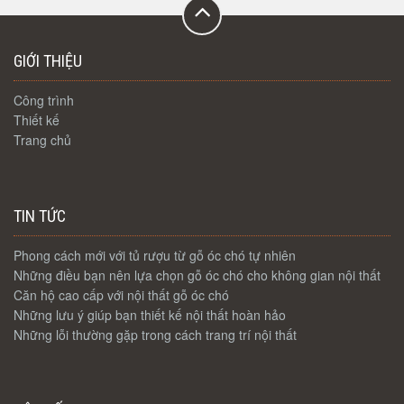
GIỚI THIỆU
Công trình
Thiết kế
Trang chủ
TIN TỨC
Phong cách mới với tủ rượu từ gỗ óc chó tự nhiên
Những điều bạn nên lựa chọn gỗ óc chó cho không gian nội thất
Căn hộ cao cấp với nội thất gỗ óc chó
Những lưu ý giúp bạn thiết kế nội thất hoàn hảo
Những lỗi thường gặp trong cách trang trí nội thất