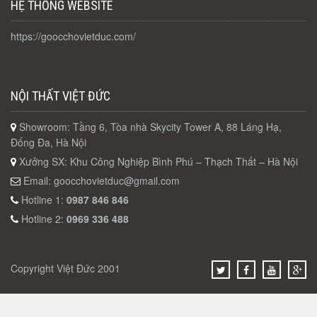
HỆ THỐNG WEBSITE
https://goocchovietduc.com/
NỘI THẤT VIỆT ĐỨC
Showroom: Tầng 6, Tòa nhà Skycity Tower A, 88 Láng Hạ,
Đống Đa, Hà Nội
Xưởng SX: Khu Công Nghiệp Bình Phú – Thạch Thất – Hà Nội
Email:
goocchovietduc@gmail.com
Hotline 1:
0987 846 846
Hotline 2:
0969 336 488
Copyright Việt Đức 2001