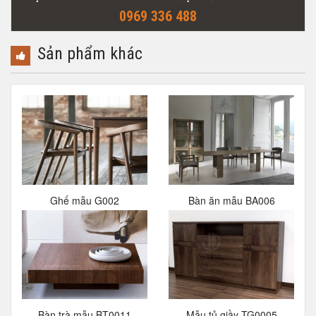
0969 336 488
Sản phẩm khác
Ghế mẫu G002
Bàn ăn mẫu BA006
Bàn trà mẫu BT0011
Mẫu tủ giầy TG0005