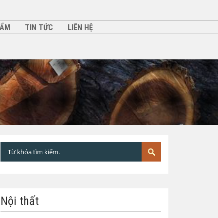
HẨM
TIN TỨC
LIÊN HỆ
Nội thất