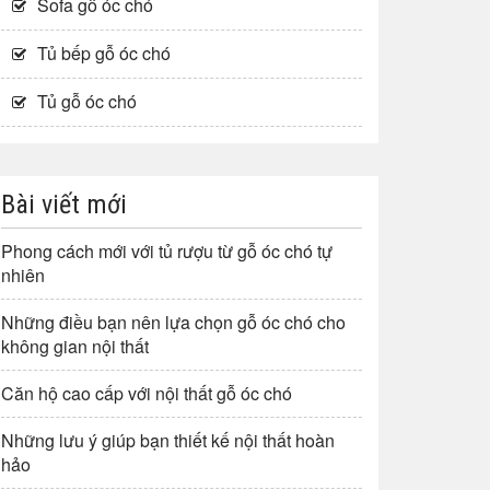
Sofa gỗ óc chó
Tủ bếp gỗ óc chó
Tủ gỗ óc chó
Bài viết mới
Phong cách mới với tủ rượu từ gỗ óc chó tự
nhiên
Những điều bạn nên lựa chọn gỗ óc chó cho
không gian nội thất
Căn hộ cao cấp với nội thất gỗ óc chó
Những lưu ý giúp bạn thiết kế nội thất hoàn
hảo