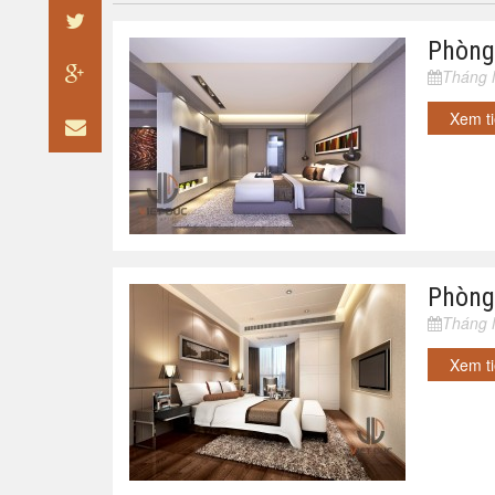
Phòng
Tháng 
Xem t
Phòng
Tháng 
Xem t