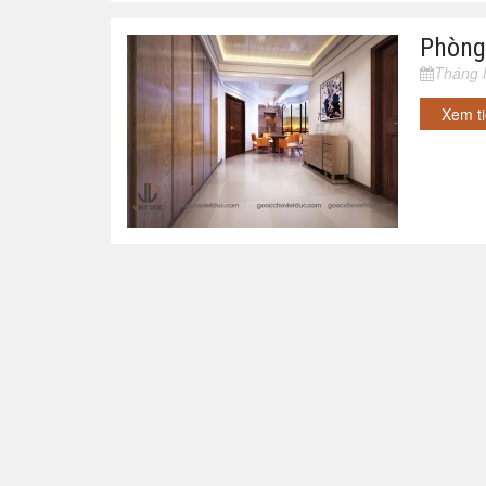
Phòng
Tháng 
Xem t