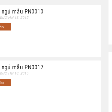
 ngủ mẫu PN0010
Mười Hai 18, 2015
iếp
 ngủ mẫu PN0017
Mười Hai 18, 2015
iếp