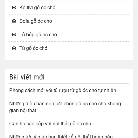
Kệ tivi gỗ óc chó
Sofa gỗ óc chó
Tủ bếp gỗ óc chó
Tủ gỗ óc chó
Bài viết mới
Phong cách mới với tủ rượu từ gỗ óc chó tự nhiên
Những điều bạn nên lựa chọn gỗ óc chó cho không
gian nội thất
Căn hộ cao cấp với nội thất gỗ óc chó
Những lưu ý giúp bạn thiết kế nội thất hoàn hảo