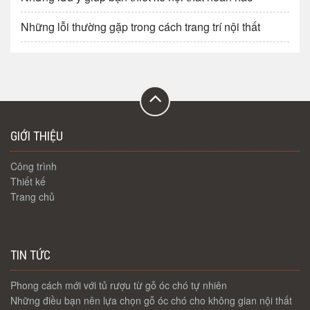
Những lỗi thường gặp trong cách trang trí nội thất
GIỚI THIỆU
Công trình
Thiết kế
Trang chủ
TIN TỨC
Phong cách mới với tủ rượu từ gỗ óc chó tự nhiên
Những điều bạn nên lựa chọn gỗ óc chó cho không gian nội thất