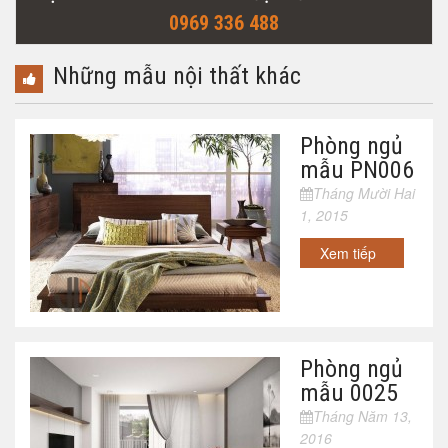
0969 336 488
Những mẫu nội thất khác
Phòng ngủ
mẫu PN006
Tháng Mười Hai
1, 2015
Xem tiếp
Phòng ngủ
mẫu 0025
Tháng Năm 13,
2016