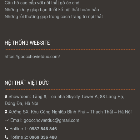
Căn hộ cao cấp với nội thất gỗ óc chó
Những lưu ý giúp bạn thiết kế nội thất hoàn hảo
Những lỗi thường gặp trong cách trang trí nội thất
HỆ THỐNG WEBSITE
https://goocchovietduc.com/
NỘI THẤT VIỆT ĐỨC
Showroom: Tầng 6, Tòa nhà Skycity Tower A, 88 Láng Hạ,
Đống Đa, Hà Nội
Xưởng SX: Khu Công Nghiệp Bình Phú – Thạch Thất – Hà Nội
Email:
goocchovietduc@gmail.com
Hotline 1:
0987 846 846
Hotline 2:
0969 336 488