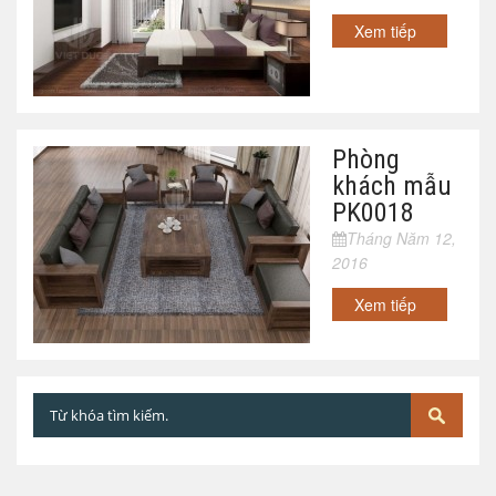
Xem tiếp
Phòng
khách mẫu
PK0018
Tháng Năm 12,
2016
Xem tiếp