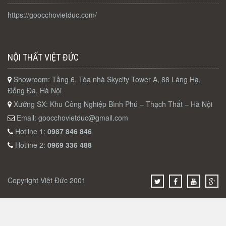
https://goocchovietduc.com/
NỘI THẤT VIỆT ĐỨC
Showroom: Tầng 6, Tòa nhà Skycity Tower A, 88 Láng Hạ,
Đống Đa, Hà Nội
Xưởng SX: Khu Công Nghiệp Bình Phú – Thạch Thất – Hà Nội
Email:
goocchovietduc@gmail.com
Hotline 1:
0987 846 846
Hotline 2:
0969 336 488
Copyright Việt Đức 2001