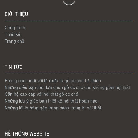
GIỚI THIỆU
Công trình
Thiết kế
Trang chủ
TIN TỨC
Phong cách mới với tủ rượu từ gỗ óc chó tự nhiên
Những điều bạn nên lựa chọn gỗ óc chó cho không gian nội thất
Căn hộ cao cấp với nội thất gỗ óc chó
Những lưu ý giúp bạn thiết kế nội thất hoàn hảo
Những lỗi thường gặp trong cách trang trí nội thất
HỆ THỐNG WEBSITE