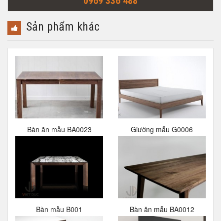
0969 336 488
Sản phẩm khác
Bàn ăn mẫu BA0023
Giường mẫu G0006
Bàn mẫu B001
Bàn ăn mẫu BA0012