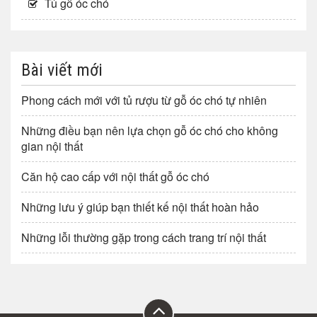
Tủ gỗ óc chó
Bài viết mới
Phong cách mới với tủ rượu từ gỗ óc chó tự nhiên
Những điều bạn nên lựa chọn gỗ óc chó cho không
gian nội thất
Căn hộ cao cấp với nội thất gỗ óc chó
Những lưu ý giúp bạn thiết kế nội thất hoàn hảo
Những lỗi thường gặp trong cách trang trí nội thất