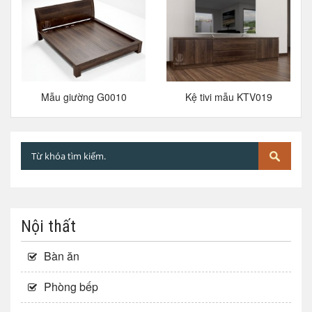
Mẫu giường G0010
Kệ tivi mẫu KTV019
Nội thất
Bàn ăn
Phòng bếp