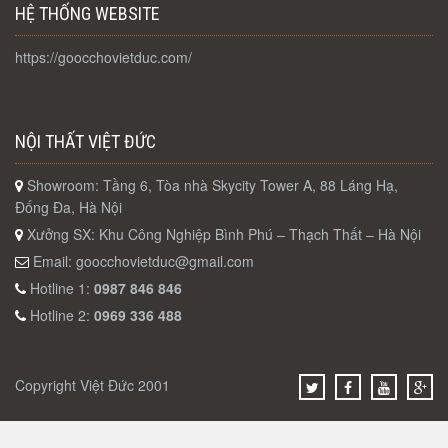
HỆ THỐNG WEBSITE
https://goocchovietduc.com/
NỘI THẤT VIỆT ĐỨC
Showroom: Tầng 6, Tòa nhà Skycity Tower A, 88 Láng Hạ,
Đống Đa, Hà Nội
Xưởng SX: Khu Công Nghiệp Bình Phú – Thạch Thất – Hà Nội
Email:
goocchovietduc@gmail.com
Hotline 1:
0987 846 846
Hotline 2:
0969 336 488
Copyright Việt Đức 2001