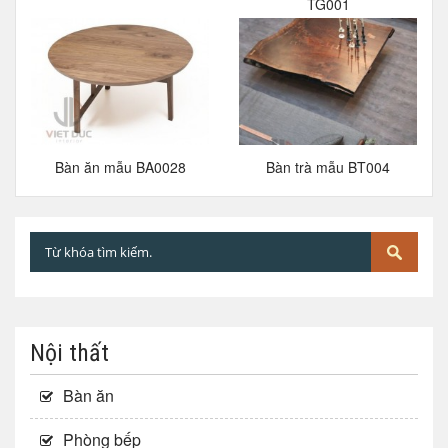
TG001
Bàn ăn mẫu BA0028
Bàn trà mẫu BT004
Nội thất
Bàn ăn
Phòng bếp