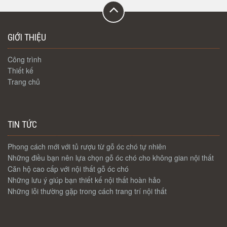
GIỚI THIỆU
Công trình
Thiết kế
Trang chủ
TIN TỨC
Phong cách mới với tủ rượu từ gỗ óc chó tự nhiên
Những điều bạn nên lựa chọn gỗ óc chó cho không gian nội thất
Căn hộ cao cấp với nội thất gỗ óc chó
Những lưu ý giúp bạn thiết kế nội thất hoàn hảo
Những lỗi thường gặp trong cách trang trí nội thất