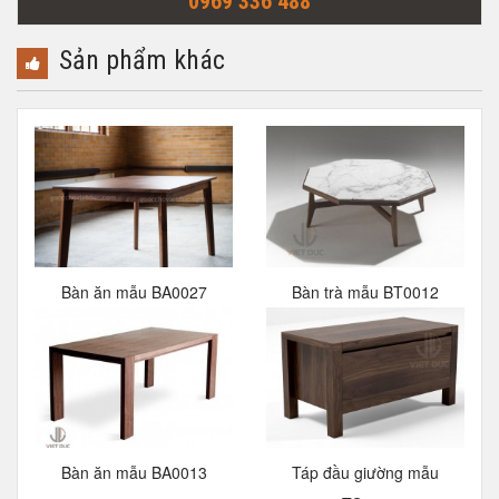
0969 336 488
Sản phẩm khác
Bàn ăn mẫu BA0027
Bàn trà mẫu BT0012
Bàn ăn mẫu BA0013
Táp đầu giường mẫu