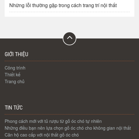
Những lỗi thường gặp trong cách trang trí nội thất
GIỚI THIỆU
Công trình
Thiết kế
Trang chủ
TIN TỨC
Phong cách mới với tủ rượu từ gỗ óc chó tự nhiên
Những điều bạn nên lựa chọn gỗ óc chó cho không gian nội thất
Căn hộ cao cấp với nội thất gỗ óc chó