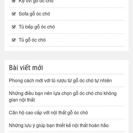
Kệ tivi gỗ óc chó
Sofa gỗ óc chó
Tủ bếp gỗ óc chó
Tủ gỗ óc chó
Bài viết mới
Phong cách mới với tủ rượu từ gỗ óc chó tự nhiên
Những điều bạn nên lựa chọn gỗ óc chó cho không
gian nội thất
Căn hộ cao cấp với nội thất gỗ óc chó
Những lưu ý giúp bạn thiết kế nội thất hoàn hảo