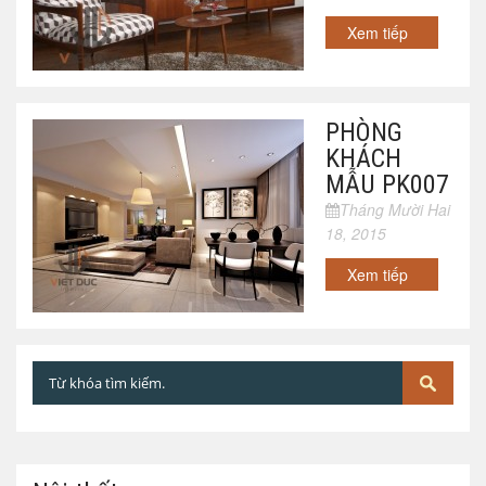
Xem tiếp
PHÒNG
KHÁCH
MẪU PK007
Tháng Mười Hai
18, 2015
Xem tiếp