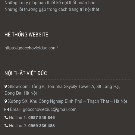
Những lưu ý giúp bạn thiết kế nội thất hoàn hảo
Những lỗi thường gặp trong cách trang trí nội thất
HỆ THỐNG WEBSITE
https://goocchovietduc.com/
NỘI THẤT VIỆT ĐỨC
Showroom: Tầng 6, Tòa nhà Skycity Tower A, 88 Láng Hạ,
Đống Đa, Hà Nội
Xưởng SX: Khu Công Nghiệp Bình Phú – Thạch Thất – Hà Nội
Email:
goocchovietduc@gmail.com
Hotline 1:
0987 846 846
Hotline 2:
0969 336 488