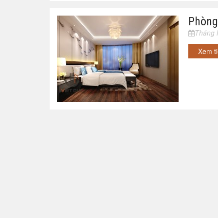
Phòng
Tháng 
Xem t