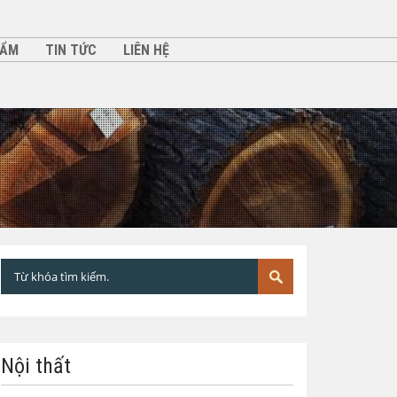
HẨM
TIN TỨC
LIÊN HỆ
Nội thất