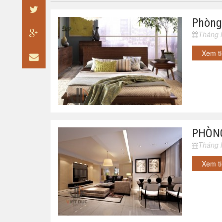
Phòng
Tháng 
Xem t
PHÒN
Tháng 
Xem t