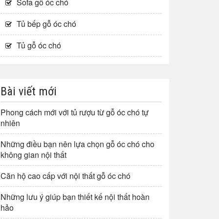
Sofa gỗ óc chó
Tủ bếp gỗ óc chó
Tủ gỗ óc chó
Bài viết mới
Phong cách mới với tủ rượu từ gỗ óc chó tự
nhiên
Những điều bạn nên lựa chọn gỗ óc chó cho
không gian nội thất
Căn hộ cao cấp với nội thất gỗ óc chó
Những lưu ý giúp bạn thiết kế nội thất hoàn
hảo